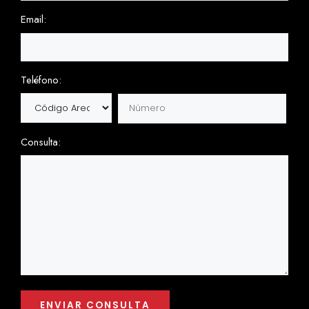
Email:
Teléfono:
Consulta: