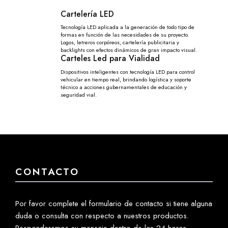
Cartelería LED
Tecnología LED aplicada a la generación de todo tipo de
formas en función de las necesidades de su proyecto.
Logos, letreros corpóreos, cartelería publicitaria y
backlights con efectos dinámicos de gran impacto visual.
Carteles Led para Vialidad
Dispositivos inteligentes con tecnología LED para control
vehicular en tiempo real, brindando logística y soporte
técnico a acciones gubernamentales de educación y
seguridad vial.
CONTACTO
Por favor complete el formulario de contacto si tiene alguna
duda o consulta con respecto a nuestros productos.
Responderemos su mensaje dentro de las 24 horas.