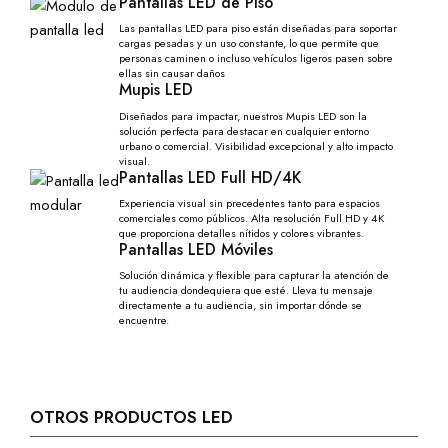
Pantallas LED de Piso
Las pantallas LED para piso están diseñadas para soportar
cargas pesadas y un uso constante, lo que permite que
personas caminen o incluso vehículos ligeros pasen sobre
ellas sin causar daños
Mupis LED
Diseñados para impactar, nuestros Mupis LED son la
solución perfecta para destacar en cualquier entorno
urbano o comercial. Visibilidad excepcional y alto impacto
visual.
Pantallas LED Full HD/4K
Experiencia visual sin precedentes tanto para espacios
comerciales como públicos. Alta resolución Full HD y 4K
que proporciona detalles nítidos y colores vibrantes.
Pantallas LED Móviles
Solución dinámica y flexible para capturar la atención de
tu audiencia dondequiera que esté. Lleva tu mensaje
directamente a tu audiencia, sin importar dónde se
encuentre.
OTROS PRODUCTOS LED