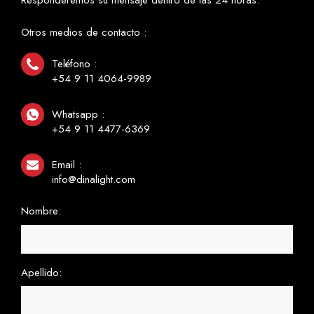
Otros medios de contacto :
Teléfono :
+54 9 11 4064-9989
Whatsapp :
+54 9 11 4477-6369
Email :
info@dinalight.com
Nombre:
Apellido: