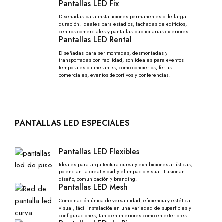
Pantallas LED Fix
Diseñadas para instalaciones permanentes o de larga
duración. Ideales para estadios, fachadas de edificios,
centros comerciales y pantallas publicitarias exteriores.
Pantallas LED Rental
Diseñadas para ser montadas, desmontadas y
transportadas con facilidad, son ideales para eventos
temporales o itinerantes, como conciertos, ferias
comerciales, eventos deportivos y conferencias.
PANTALLAS LED ESPECIALES
Pantallas LED Flexibles
Ideales para arquitectura curva y exhibiciones artísticas,
potencian la creatividad y el impacto visual. Fusionan
diseño, comunicación y branding.
Pantallas LED Mesh
Combinación única de versatilidad, eficiencia y estética
visual, fácil instalación en una variedad de superficies y
configuraciones, tanto en interiores como en exteriores.