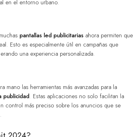
ial en el entorno urbano.
y muchas
pantallas led publicitarias
ahora permiten que
real. Esto es especialmente útil en campañas que
nerando una experiencia personalizada.
a mano las herramientas más avanzadas para la
a publicidad
. Estas aplicaciones no solo facilitan la
un control más preciso sobre los anuncios que se
.
it 2024?