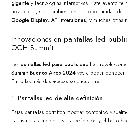
gigante
y tecnologías interactivas. Este evento te p
novedades, sino también tener la oportunidad de i
Google Display
,
AT Inversiones
, y muchas otras m
Innovaciones en
pantallas led public
OOH Summit
Las
pantallas led para publicidad
han revolucionad
Summit Buenos Aires 2024
vas a poder conocer d
Entre las más destacadas se encuentran:
1.
Pantallas led de alta definición
Estas pantallas permiten mostrar contenido visual
cautiva a las audiencias. La definición y el brillo