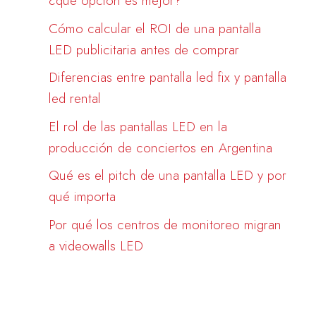
¿qué opción es mejor?
Cómo calcular el ROI de una pantalla
LED publicitaria antes de comprar
Diferencias entre pantalla led fix y pantalla
led rental
El rol de las pantallas LED en la
producción de conciertos en Argentina
Qué es el pitch de una pantalla LED y por
qué importa
Por qué los centros de monitoreo migran
a videowalls LED