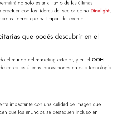
ermitirá no solo estar al tanto de las últimas
nteractuar con los líderes del sector como
Dinalight
,
arcas líderes que participan del evento.
itarias
que podés descubrir en el
o el mundo del marketing exterior, y en el
OOH
e cerca las últimas innovaciones en esta tecnología.
mente impactante con una calidad de imagen que
 hacen que los anuncios se destaquen incluso en