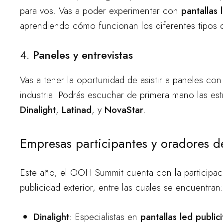
para vos. Vas a poder experimentar con
pantallas 
aprendiendo cómo funcionan los diferentes tipos d
4.
Paneles y entrevistas
Vas a tener la oportunidad de asistir a paneles con
industria. Podrás escuchar de primera mano las e
Dinalight
,
Latinad
, y
NovaStar
.
Empresas participantes y oradores d
Este año, el OOH Summit cuenta con la participaci
publicidad exterior, entre las cuales se encuentran:
Dinalight
: Especialistas en
pantallas led publici