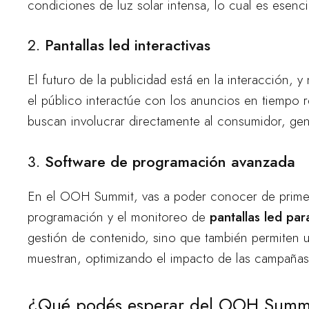
condiciones de luz solar intensa, lo cual es esenc
2.
Pantallas led interactivas
El futuro de la publicidad está en la interacción, 
el público interactúe con los anuncios en tiempo 
buscan involucrar directamente al consumidor, ge
3.
Software de programación avanzada
En el OOH Summit, vas a poder conocer de primer
programación y el monitoreo de
pantallas led par
gestión de contenido, sino que también permiten 
muestran, optimizando el impacto de las campañas
¿Qué podés esperar del OOH Summ