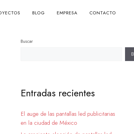
OYECTOS
BLOG
EMPRESA
CONTACTO
Buscar
B
Entradas recientes
El auge de las pantallas led publicitarias
en la ciudad de México