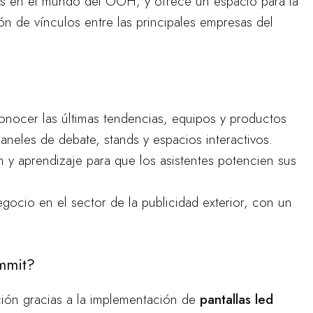
ias en el mundo del OOH, y ofrece un espacio para la
ón de vínculos entre las principales empresas del
nocer las últimas tendencias, equipos y productos
paneles de debate, stands y espacios interactivos.
n y aprendizaje para que los asistentes potencien sus
gocio en el sector de la publicidad exterior, con un
mmit?
ución gracias a la implementación de
pantallas led