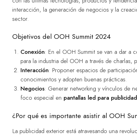
con las últimas tecnologías, productos y tendenc
interacción, la generación de negocios y la creaci
sector.
Objetivos del OOH Summit 2024
Conexión
: En el OOH Summit se van a dar a co
para la industria del OOH a través de charlas, 
Interacción
: Proponer espacios de participació
conocimientos y adopten buenas prácticas.
Negocios
: Generar networking y vínculos de ne
foco especial en
pantallas led para publicidad
¿Por qué es importante asistir al OOH Su
La publicidad exterior está atravesando una revol