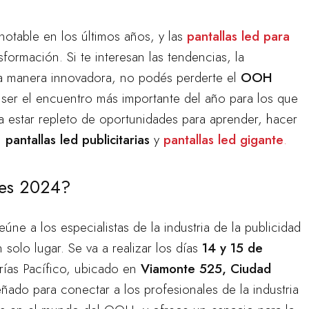
notable en los últimos años, y las
pantallas led para
formación. Si te interesan las tendencias, la
a manera innovadora, no podés perderte el
OOH
 ser el encuentro más importante del año para los que
a a estar repleto de oportunidades para aprender, hacer
n
pantallas led publicitarias
y
pantallas led gigante
.
res 2024?
ne a los especialistas de la industria de la publicidad
olo lugar. Se va a realizar los días
14 y 15 de
rías Pacífico, ubicado en
Viamonte 525, Ciudad
eñado para conectar a los profesionales de la industria