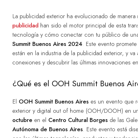
La publicidad exterior ha evolucionado de manera 
publicidad
han sido el motor principal de esta trans
tecnología y cómo conectar con tu público de un
Summit Buenos Aires 2024
. Este evento promete
están en la industria de la publicidad exterior, y v
conexiones y descubrir las últimas innovaciones e
¿Qué es el OOH Summit Buenos Ai
El
OOH Summit Buenos Aires
es un evento que reú
exterior y digital out of home (OOH/DOOH) en un s
octubre
en el
Centro Cultural Borges
de las Gale
Autónoma de Buenos Aires
. Este evento está dis