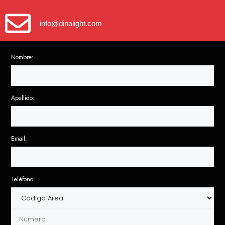
info@dinalight.com
Nombre:
Apellido:
Email:
Teléfono: