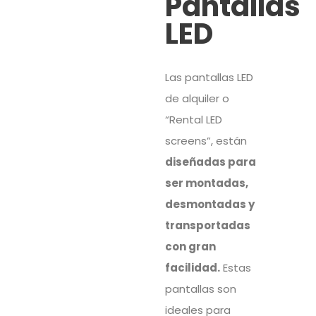
Pantallas
LED
Las pantallas LED
de alquiler o
“Rental LED
screens”, están
diseñadas para
ser montadas,
desmontadas y
transportadas
con gran
facilidad.
Estas
pantallas son
ideales para