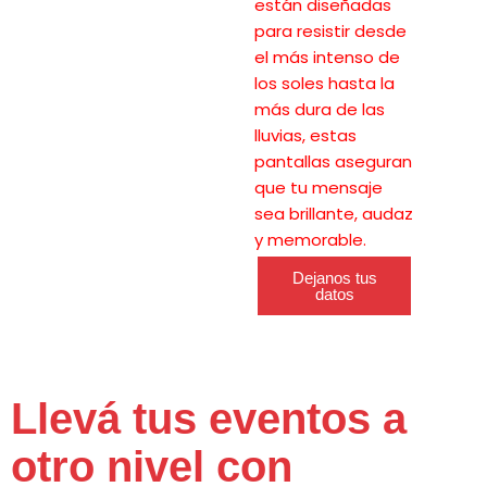
están diseñadas
para resistir desde
el más intenso de
los soles hasta la
más dura de las
lluvias, estas
pantallas aseguran
que tu mensaje
sea brillante, audaz
y memorable.
Dejanos tus
datos
Llevá tus eventos a
otro nivel con