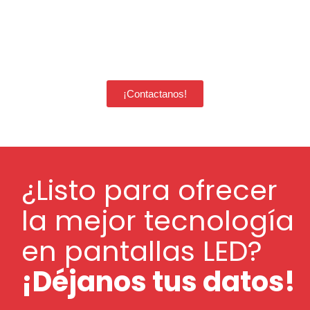
Ofrecemos pantallas LED para
rental
en cualquier parte del mundo.
¡Contactanos!
¿Listo para ofrecer
la mejor tecnología
en pantallas LED?
¡Déjanos tus datos!